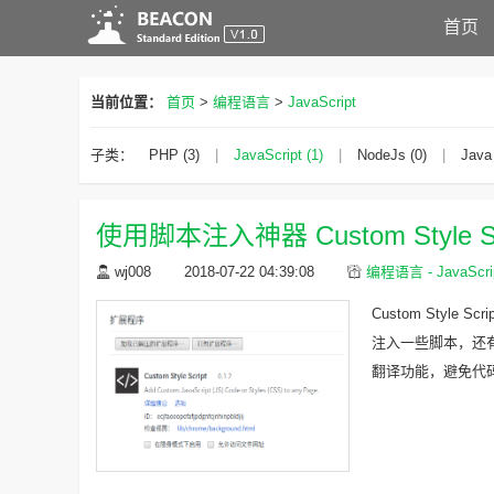
首页
当前位置：
首页
>
编程语言
>
JavaScript
子类：
PHP (3)
|
JavaScript (1)
|
NodeJs (0)
|
Java
使用脚本注入神器 Custom Style
wj008
2018-07-22 04:39:08
编程语言 - JavaScri
Custom Style
注入一些脚本，还有
翻译功能，避免代