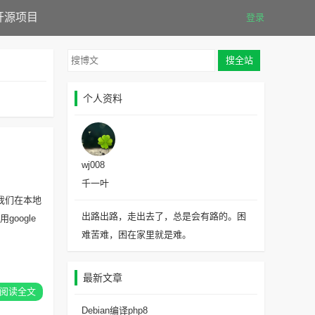
开源项目
登录
个人资料
wj008
千一叶
以让我们在本地
出路出路，走出去了，总是会有路的。困
oogle
难苦难，困在家里就是难。
最新文章
阅读全文
Debian编译php8